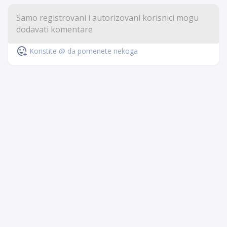
Koristite @ da pomenete nekoga