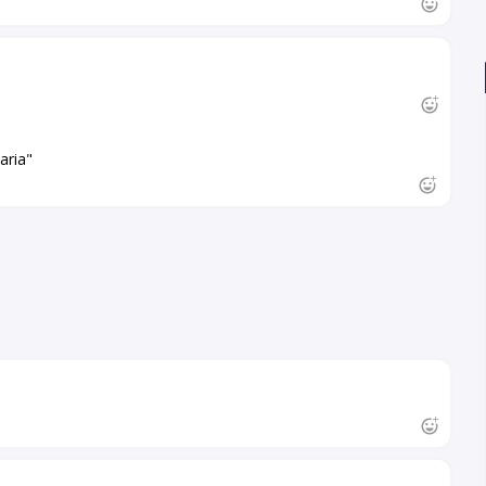
aria"