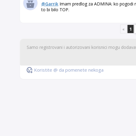
@Garrik
Imam predlog za ADMINA: ko pogodi rez
to bi bilo TOP.
«
1
Koristite @ da pomenete nekoga