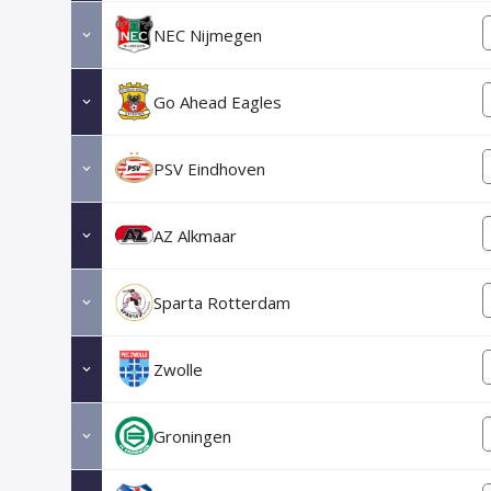
NEC Nijmegen
Go Ahead Eagles
PSV Eindhoven
AZ Alkmaar
Sparta Rotterdam
Zwolle
Groningen