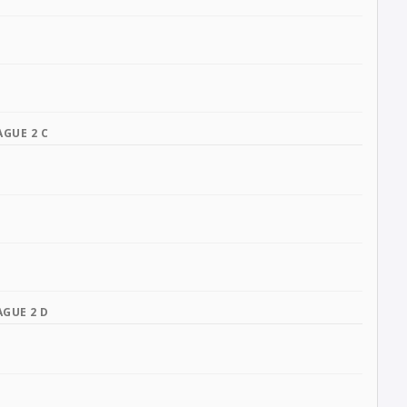
AGUE 2 C
AGUE 2 D