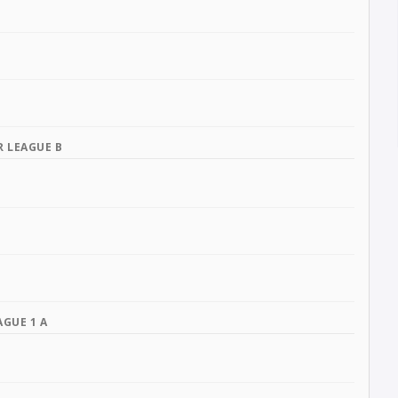
R LEAGUE B
AGUE 1 A