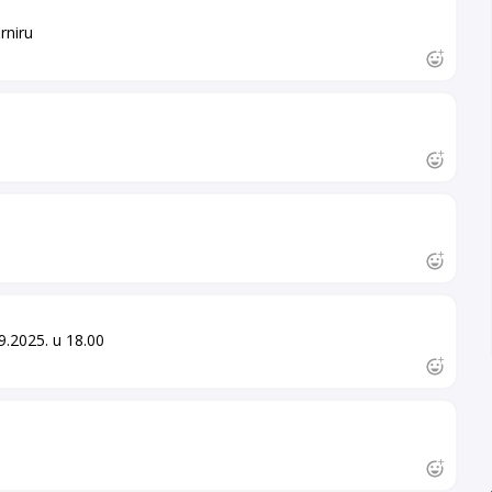
rniru
9.2025. u 18.00