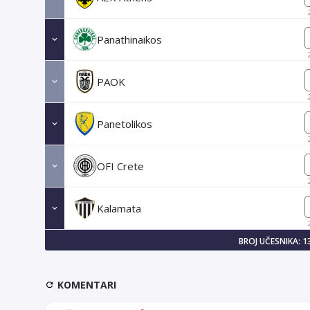
Panathinaikos
PAOK
Panetolikos
OFI Crete
Kalamata
BROJ UČESNIKA: 1
KOMENTARI