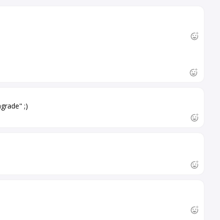
grade" ;)