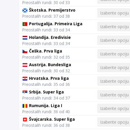
Preostalih rundi: 30 od 33
Škotska. Premijerstvo
Preostalih rundi: 37 od 38
Portugalija. Primeira Liga
Preostalih rundi: 33 od 34
Holandija. Eredivisie
Preostalih rundi: 33 od 34
Češka. Prva liga
Preostalih rundi: 32 od 35
Austrija. Bundesliga
Preostalih rundi: 30 od 32
Hrvatska. Prva liga
Preostalih rundi: 35 od 36
Srbija. Super liga
Preostalih rundi: 34 od 37
Rumunija. Liga I
Preostalih rundi: 36 od 40
Švajcarska. Super liga
Preostalih rundi: 36 od 38