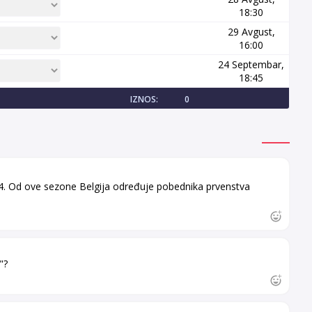
18:30
29 Avgust,
16:00
24 Septembar,
18:45
IZNOS:
0
a 34. Od ove sezone Belgija određuje pobednika prvenstva
"?