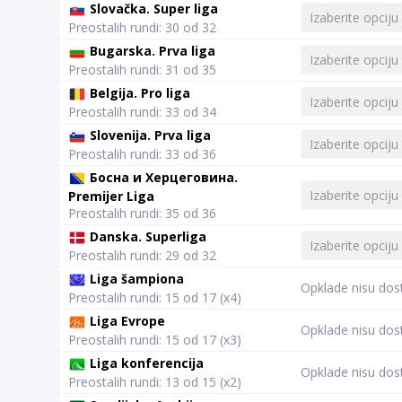
Slovačka. Super liga
Preostalih rundi: 30 od 32
Bugarska. Prva liga
Preostalih rundi: 31 od 35
Belgija. Pro liga
Preostalih rundi: 33 od 34
Slovenija. Prva liga
Preostalih rundi: 33 od 36
Босна и Херцеговина.
Premijer Liga
Preostalih rundi: 35 od 36
Danska. Superliga
Preostalih rundi: 29 od 32
Liga šampiona
Opklade nisu dos
Preostalih rundi: 15 od 17 (x4)
Liga Evrope
Opklade nisu dos
Preostalih rundi: 15 od 17 (x3)
Liga konferencija
Opklade nisu dos
Preostalih rundi: 13 od 15 (x2)