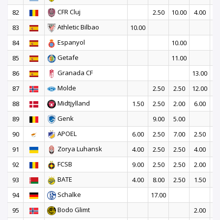
CFR Cluj
82
2.50
10.00
4.00
3
Athletic Bilbao
83
10.00
Espanyol
84
10.00
Getafe
85
11.00
Granada CF
86
13.00
Molde
87
2.50
2.50
12.00
2
Midtjylland
88
1.50
2.50
2.00
6.00
7
Genk
89
9.00
5.00
4
APOEL
90
6.00
2.50
7.00
2.50
Zorya Luhansk
91
4.00
2.50
2.50
4.00
5
FCSB
92
9.00
2.50
2.50
2.00
1
BATE
93
4.00
8.00
2.50
1.50
1
Schalke
94
17.00
Bodo Glimt
95
2.00
15