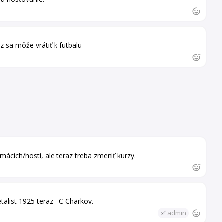
z sa môže vrátiť k futbalu
ácich/hostí, ale teraz treba zmeniť kurzy.
alist 1925 teraz FC Charkov.
✅
admin