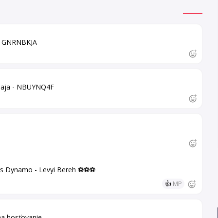
r" GNRNBKJA
urnaja - NBUYNQ4F
pas Dynamo - Levyi Bereh ⚽⚽⚽
👍
MP
na hosťovanie.