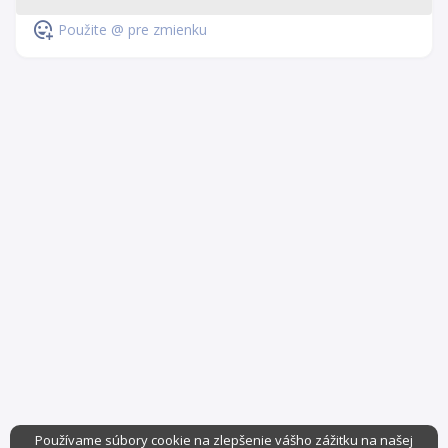
Použite @ pre zmienku
Používame súbory cookie na zlepšenie vášho zážitku na našej