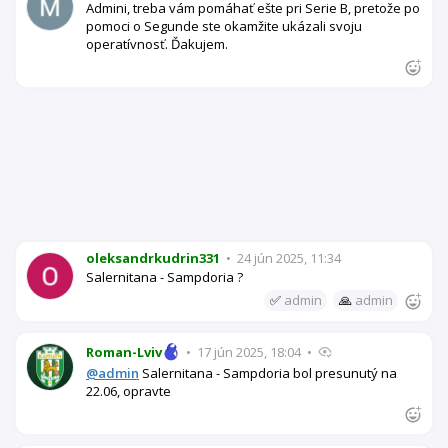
Admini, treba vám pomáhať ešte pri Serie B, pretože po
pomoci o Segunde ste okamžite ukázali svoju
operatívnosť. Ďakujem.
oleksandrkudrin331
•
24 jún 2025, 11:34
Salernitana - Sampdoria ?
✅
admin
🙏
admin
Roman-Lviv
•
17 jún 2025, 18:04
•
@admin
Salernitana - Sampdoria bol presunutý na
22.06, opravte