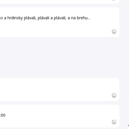
 a hrdinsky plávali, plávali a plávali, a na brehu...
:00