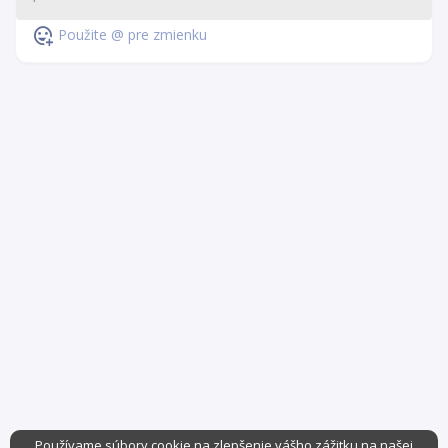
Použite @ pre zmienku
Používame súbory cookie na zlepšenie vášho zážitku na našej