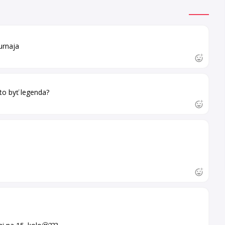
urnaja
to byť legenda?