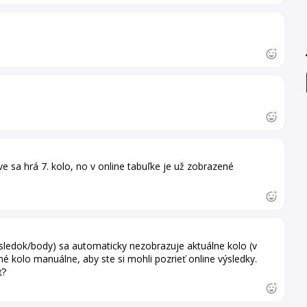
ve sa hrá 7. kolo, no v online tabuľke je už zobrazené
sledok/body) sa automaticky nezobrazuje aktuálne kolo (v
é kolo manuálne, aby ste si mohli pozrieť online výsledky.
ť?