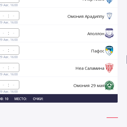
29 Авг, 16:00
:
Омония Арадиппу
29 Авг, 16:00
:
Аполлон
29 Авг, 16:00
:
Пафос
29 Авг, 16:00
:
Неа Саламина
29 Авг, 16:00
:
Омония 29 мая
29 Авг, 16:00
В: 10
МЕСТО:
ОЧКИ: