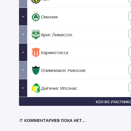
Омония
Арис Лимассол
Кармиотисса
Олимпиакос Никосия
Дигенис Ипсонас
КОЛ-ВО УЧАСТНИКО
КОММЕНТАРИЕВ ПОКА НЕТ...