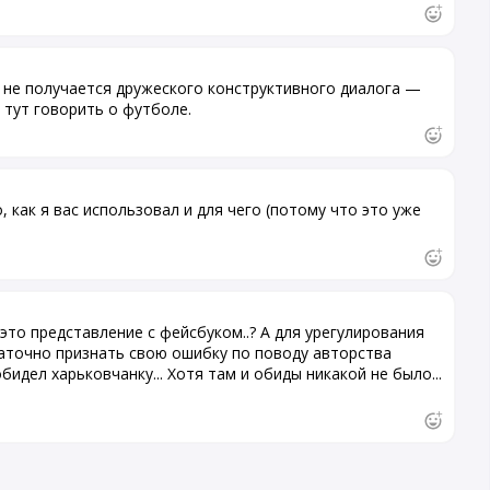
 не получается дружеского конструктивного диалога —
 тут говорить о футболе.
, как я вас использовал и для чего (потому что это уже
это представление с фейсбуком..? А для урегулирования
таточно признать свою ошибку по поводу авторства
идел харьковчанку... Хотя там и обиды никакой не было...