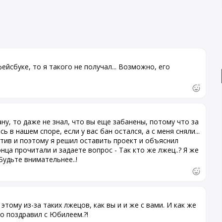
йсбуке, то я такого не получал... Возможно, его
ну, то даже не знал, что вы еще забанены, потому что за
ь в нашем споре, если у вас бан остался, а с меня сняли...
тив и поэтому я решил оставить проект и объяснил
конца прочитали и задаете вопрос - Так кто же лжец..? Я же
Будьте внимательнее..!
этому из-за таких лжецов, как вы и и же с вами. И как же
то поздравил с Юбилеем.?!