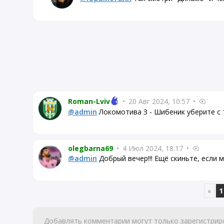
Roman-Lviv
•
20 Авг 2024, 10:57
•
@admin
Локомотива З - Шибеник уберите с 1
olegbarna69
•
4 Июл 2024, 18:17
•
@admin
Добрый вечер!!! Ещё скиньте, если 
«
1