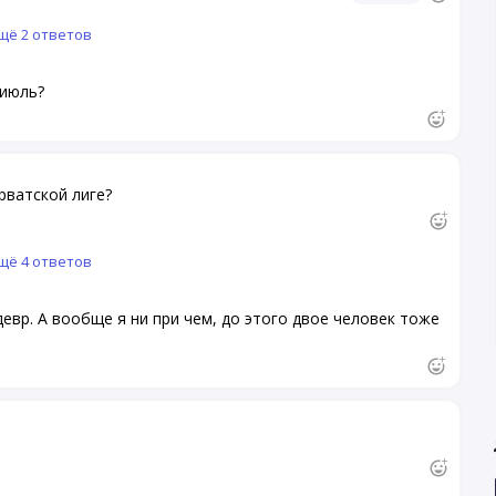
щё 2 ответов
 июль?
рватской лиге?
щё 4 ответов
евр. А вообще я ни при чем, до этого двое человек тоже