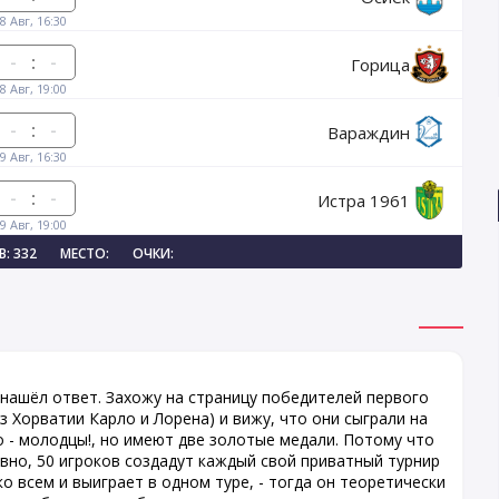
8 Авг, 16:30
:
Горица
8 Авг, 19:00
:
Вараждин
9 Авг, 16:30
:
Истра 1961
9 Авг, 19:00
: 332
МЕСТО:
ОЧКИ:
 нашёл ответ. Захожу на страницу победителей первого
з Хорватии Карло и Лорена) и вижу, что они сыграли на
о - молодцы!, но имеют две золотые медали. Потому что
овно, 50 игроков создадут каждый свой приватный турнир
о всем и выиграет в одном туре, - тогда он теоретически