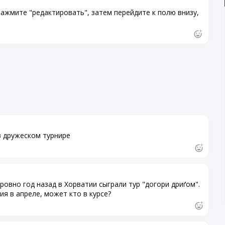
ажмите "редактировать", затем перейдите к полю внизу,
 дружеском турнире
овно год назад в Хорватии сыграли тур "догори дриґом".
ия в апреле, может кто в курсе?