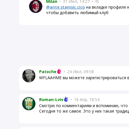
Milan
•
31 Июл, 14:27
•
@ante.stanisic.cico
на вкладке профиля н
чтобы добавить любимый клуб
Patoche
•
24 Июл, 09:58
WFLAAHME вы можете зарегистрироваться в
Roman-Lviv
•
18 Апр, 18:54
Смотрю по комментариям и вспоминаю, что р
Сегодня то же самое. Это у них такая традиц