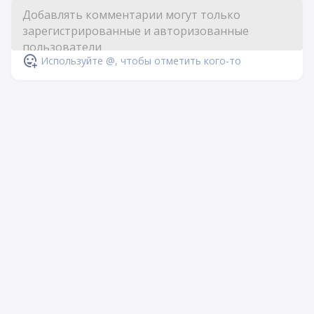
Используйте @, чтобы отметить кого-то