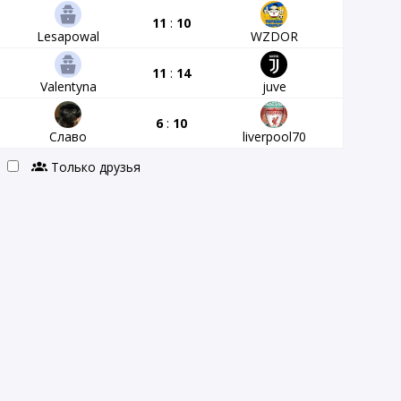
11
:
10
Lesapowal
WZDOR
11
:
14
Valentyna
juve
6
:
10
Славо
liverpool70
Только друзья