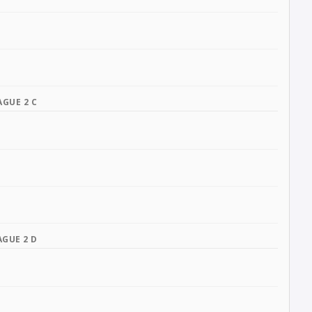
AGUE 2 C
AGUE 2 D