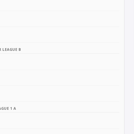
R LEAGUE B
AGUE 1 A