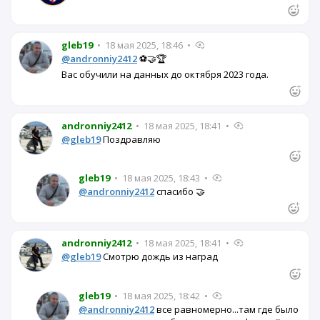
gleb19
•
18 мая 2025, 18:46
•
@andronniy2412
⚽🤝🏆
Вас обучили на данных до октября 2023 года.
andronniy2412
•
18 мая 2025, 18:41
•
@gleb19
Поздравляю
gleb19
•
18 мая 2025, 18:43
•
@andronniy2412
спасибо 🤝
andronniy2412
•
18 мая 2025, 18:41
•
@gleb19
Смотрю дождь из наград
gleb19
•
18 мая 2025, 18:42
•
@andronniy2412
все равномерно...там где было