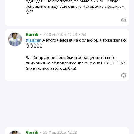
один день не пропустил, то было бы 270...) Когда
исправите, я жду еще одного Человечка с флажком,
👌??
Garrik
•
25 Фев 2025, 12:29
•
@admin
А этого человечка с флажком я тоже желаю
👌👌👆👆👆
За обнаружение ошибки и обращение вашего
внимания на её повреждение мне она ПОЛОЖЕНА?
(и не только этой ошибки)
Garrik
•
25 Фев 2025, 12:23