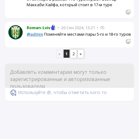
Маккаби Хайфа, который стоит в 17-м туре
Roman-Lviv
•
26 Сен 2024, 13:21
•
@admin
Поменяйте местами пары 5-го и 18-го туров
«
1
2
»
Используйте @, чтобы отметить кого-то