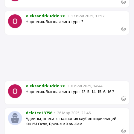
oleksandrkudrin331
•
17 Июл 2025, 13:57
Норвегия. Высшая лига туры ?
oleksandrkudrin331
•
6 Июл 2025, 14:44
Норвегия. Высшая лига туры 13. 5. 14. 15. 6. 16 ?
deleted13756
•
26 Мар 2025, 21:46
Админы, внесите названия клубов кириллицей -
КФУМ Осло, Брюне и Хам-Кам