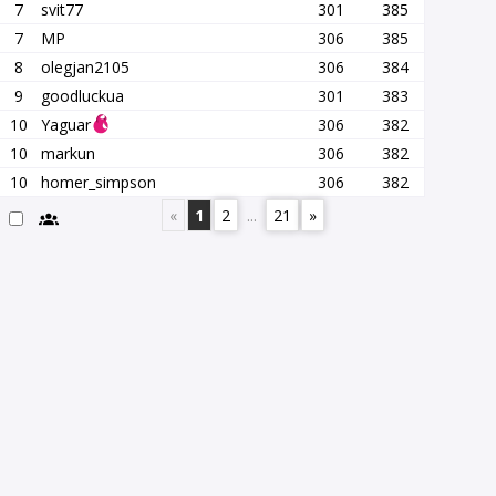
7
svit77
301
385
7
MP
306
385
8
olegjan2105
306
384
9
goodluckua
301
383
10
Yaguar
306
382
10
markun
306
382
10
homer_simpson
306
382
«
1
2
...
21
»