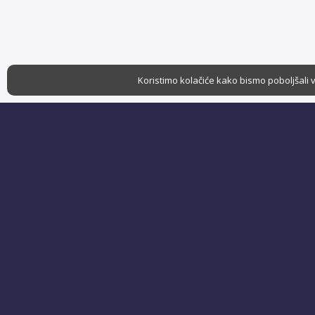
Koristimo kolačiće kako bismo poboljšali v