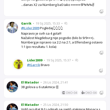
...danas X2 za Nürnberg baš tako 👀👀👀💯%%%✌️
Garrik
•
19 Sij 2025, 15:33
•
@Lider2009
Pogledaj👆👆👆👆
Napravio je svih sa 4 gola!!!
Nažalost Magdeburg nije pogodio (bilo bi 9/9+++)..
Nürnberg je ispravio sa 2:2 na 2:1, a Elfensberg ostavio
1:1 (po rezultatu 1. kola)
Lider2009
•
19 Sij 2025, 15:37
•
@Garrik
Bravo
El Matador
•
26 Lis 2024, 21:41
38 golova u 6 utakmica 👏
👏
OttO-04
👍
OttO-04
El Matador
•
25 Lis 2024, 21:50
Vidiš rezultat 8-3 i odmah se sjetiš utakmice Monaca s