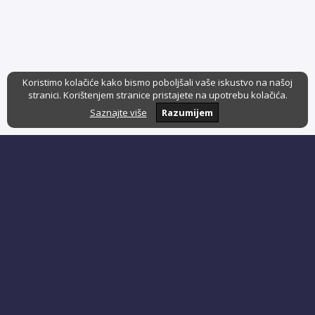
Koristimo kolačiće kako bismo poboljšali vaše iskustvo na našoj
stranici. Korištenjem stranice pristajete na upotrebu kolačića.
Saznajte više
Razumijem