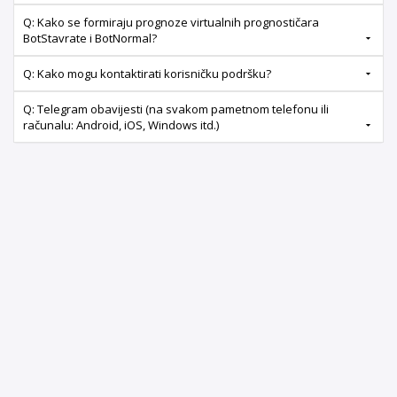
Q: Kako se formiraju prognoze virtualnih prognostičara
BotStavrate i BotNormal?
Q: Kako mogu kontaktirati korisničku podršku?
Q: Telegram obavijesti (na svakom pametnom telefonu ili
računalu: Android, iOS, Windows itd.)