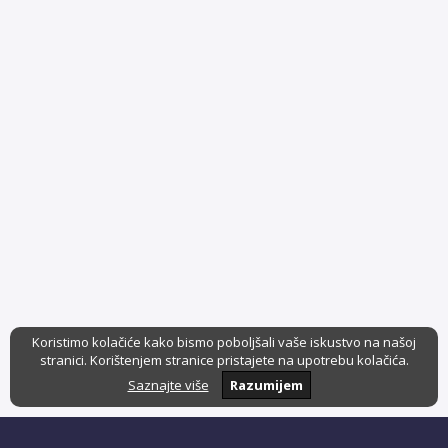
Koristimo kolačiće kako bismo poboljšali vaše iskustvo na našoj
stranici. Korištenjem stranice pristajete na upotrebu kolačića.
Saznajte više
Razumijem