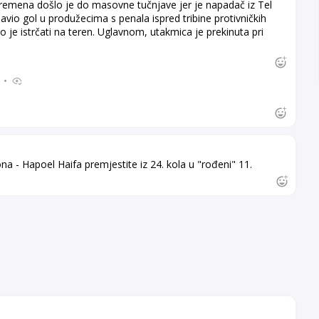
emena došlo je do masovne tučnjave jer je napadač iz Tel
vio gol u produžecima s penala ispred tribine protivničkih
 je istrčati na teren. Uglavnom, utakmica je prekinuta pri
8
•
a - Hapoel Haifa premjestite iz 24. kola u "rođeni" 11.