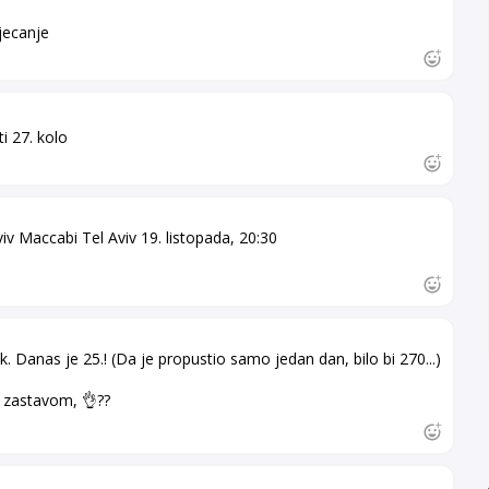
jecanje
ti 27. kolo
iv Maccabi Tel Aviv 19. listopada, 20:30
k. Danas je 25.! (Da je propustio samo jedan dan, bilo bi 270...)
 zastavom, 👌??