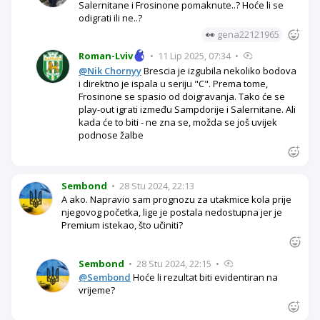
Salernitane i Frosinone pomaknute..? Hoće li se
odigrati ili ne..?
👀
gena22121965
Roman-Lviv
•
11 Lip 2025, 07:34
•
@Nik Chornyy
Brescia je izgubila nekoliko bodova
i direktno je ispala u seriju "C". Prema tome,
Frosinone se spasio od doigravanja. Tako će se
play-out igrati između Sampdorije i Salernitane. Ali
kada će to biti - ne zna se, možda se još uvijek
podnose žalbe
Sembond
•
28 Stu 2024, 22:13
A ako. Napravio sam prognozu za utakmice kola prije
njegovog početka, lige je postala nedostupna jer je
Premium istekao, što učiniti?
Sembond
•
28 Stu 2024, 22:15
•
@Sembond
Hoće li rezultat biti evidentiran na
vrijeme?