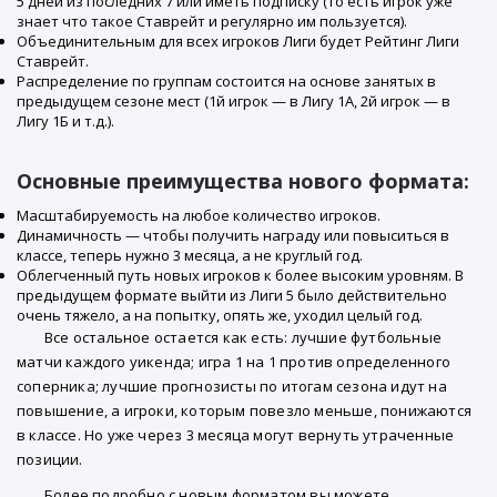
5 дней из последних 7 или иметь подписку (то есть игрок уже
знает что такое Ставрейт и регулярно им пользуется).
Объединительным для всех игроков Лиги будет
Рейтинг Лиги
Ставрейт
.
Распределение по группам состоится на основе занятых в
предыдущем сезоне мест (1й игрок — в Лигу 1А, 2й игрок — в
Лигу 1Б и т.д.).
Основные преимущества нового формата:
Масштабируемость на любое количество игроков.
Динамичность — чтобы получить награду или повыситься в
классе, теперь нужно 3 месяца, а не круглый год.
Облегченный путь новых игроков к более высоким уровням. В
предыдущем формате выйти из Лиги 5 было действительно
очень тяжело, а на попытку, опять же, уходил целый год.
Все остальное остается как есть: лучшие футбольные
матчи каждого уикенда; игра 1 на 1 против определенного
соперника; лучшие прогнозисты по итогам сезона идут на
повышение, а игроки, которым повезло меньше, понижаются
в классе. Но уже через 3 месяца могут вернуть утраченные
позиции.
Более подробно с новым форматом вы можете