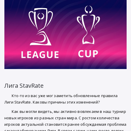
Лига StavRate
Кто-то из вас уже мог заметить обновленные правила
Лиги StavRate. Каковы причины этих изменений?
Как вы могли видеть, мы активно вовлекаем в наш турнир
новых игроков из разных стран мира. С ростом количества
игроков актуальной становится ранее обсуждаемая проблема
с масштабированием Лиги. В связи с этим, нами, после долгих