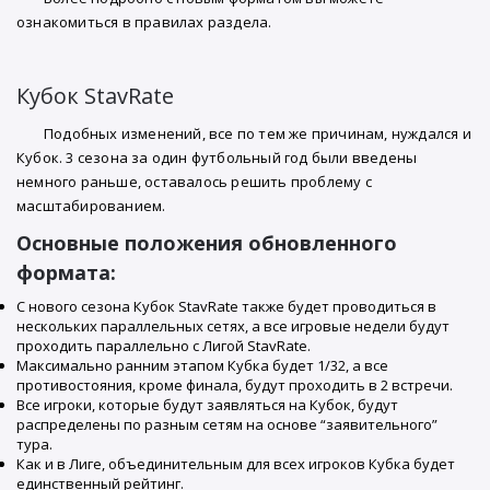
ознакомиться в
правилах раздела.
Кубок StavRate
Подобных изменений, все по тем же причинам, нуждался и
Кубок. 3 сезона за один футбольный год были введены
немного раньше, оставалось решить проблему с
масштабированием.
Основные положения обновленного
формата:
С нового сезона Кубок StavRate также будет проводиться в
нескольких параллельных сетях, а все игровые недели будут
проходить параллельно с Лигой StavRate.
Максимально ранним этапом Кубка будет 1/32, а все
противостояния, кроме финала, будут проходить в 2 встречи.
Все игроки, которые будут заявляться на Кубок, будут
распределены по разным сетям на основе “заявительного”
тура.
Как и в Лиге, объединительным для всех игроков Кубка будет
единственный рейтинг.