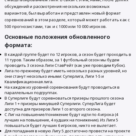
обсуждений и рассмотрения нескольких возможных
вариантов, был выработан и представлен новый формат
соревнований в этом разделе, который может работать как с
500 прогнозистами, так и с 1000 или 10 000 игроков.
Основные положения обновленного
формата:
В каждой группе будет по 12 игроков, а сезон будет проходить в
11 туров. Таким образом, за 1 футбольный сезон мы будем
проводить 3 сезона Лиги СтавРейт (как уже проводим Кубок).
Лига по-прежнему будет иметь несколько разных уровней, но
они станут несколько иными: Суперлига, Лиги 1-5 и
Квалификационная лига.
На каждом из уровней соревнования будут проводиться в
параллельных подгруппах.
В Суперлиге будут соревноваться призеры прошлого сезона
Лиги 1 + призеры минувшей Суперлиги. СуперЛига будет
доступна для призеров Лиги 1 со второго сезона.
С Лиг на повышение/понижение будут идти по 4 игрока (4
лучших на повышение, 4 худших на понижение). Из Лиги 5
повышаться будет лучших 6 игроков, никто не вылетает.
Для попадания в новую Лигу 5 достаточно провести на проекте