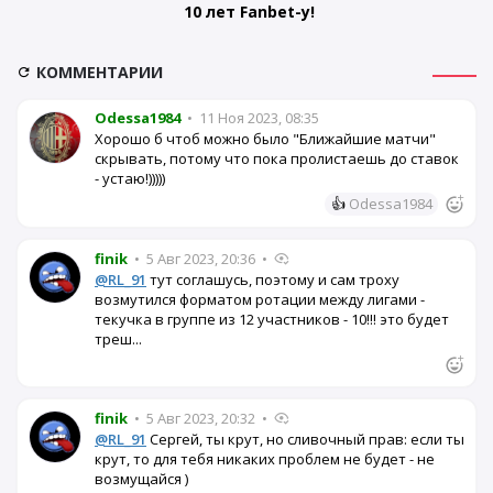
10 лет Fanbet-у!
КОММЕНТАРИИ
Odessa1984
•
11 Ноя 2023, 08:35
Хорошо б чтоб можно было "Ближайшие матчи"
скрывать, потому что пока пролистаешь до ставок
- устаю!)))))
👍
Odessa1984
finik
•
5 Авг 2023, 20:36
•
@RL_91
тут соглашусь, поэтому и сам троху
возмутился форматом ротации между лигами -
текучка в группе из 12 участников - 10!!! это будет
треш...
finik
•
5 Авг 2023, 20:32
•
@RL_91
Сергей, ты крут, но сливочный прав: если ты
крут, то для тебя никаких проблем не будет - не
возмущайся )