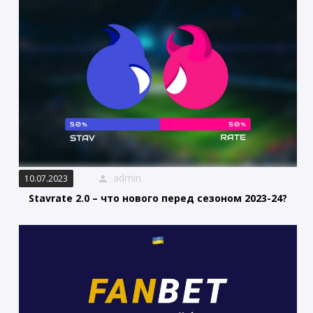
admin
10.07.2023
Stavrate 2.0 – что нового перед сезоном 2023-24?