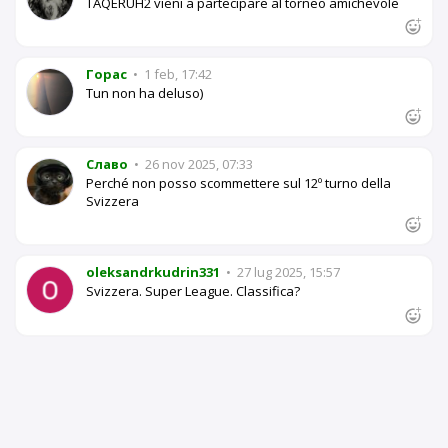
TAQERUH2 vieni a partecipare al torneo amichevole
Горас
•
1 feb, 17:42
Tun non ha deluso)
Славо
•
26 nov 2025, 07:33
Perché non posso scommettere sul 12º turno della
Svizzera
oleksandrkudrin331
•
27 lug 2025, 15:57
Svizzera. Super League. Classifica?