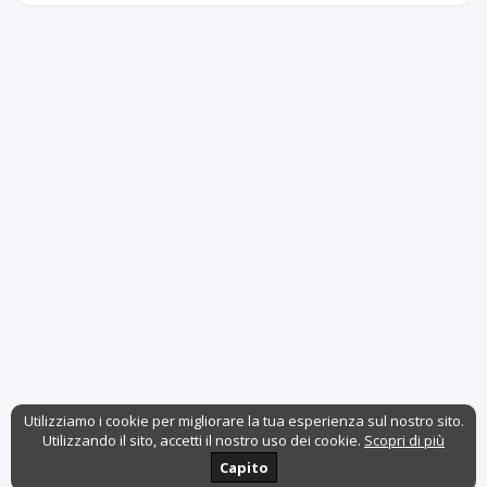
Utilizziamo i cookie per migliorare la tua esperienza sul nostro sito.
Utilizzando il sito, accetti il nostro uso dei cookie.
Scopri di più
Capito