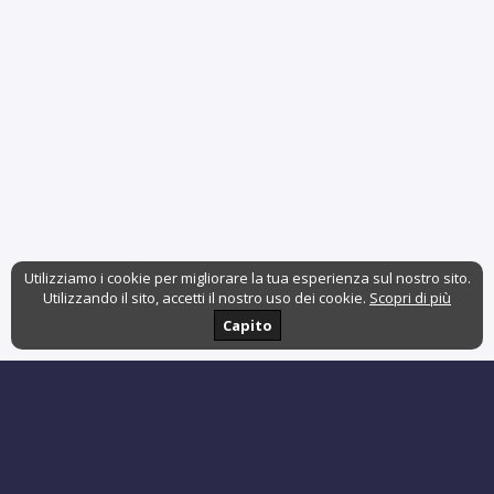
Utilizziamo i cookie per migliorare la tua esperienza sul nostro sito.
Utilizzando il sito, accetti il nostro uso dei cookie.
Scopri di più
Capito