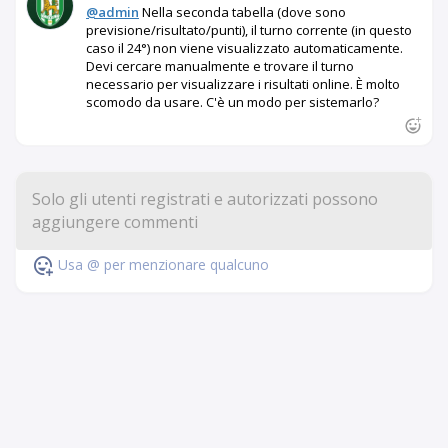
@admin
Nella seconda tabella (dove sono
previsione/risultato/punti), il turno corrente (in questo
caso il 24°) non viene visualizzato automaticamente.
Devi cercare manualmente e trovare il turno
necessario per visualizzare i risultati online. È molto
scomodo da usare. C'è un modo per sistemarlo?
Usa @ per menzionare qualcuno