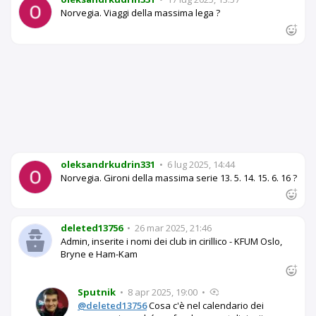
Norvegia. Viaggi della massima lega ?
oleksandrkudrin331
•
6 lug 2025, 14:44
Norvegia. Gironi della massima serie 13. 5. 14. 15. 6. 16 ?
deleted13756
•
26 mar 2025, 21:46
Admin, inserite i nomi dei club in cirillico - KFUM Oslo,
Bryne e Ham-Kam
Sputnik
•
8 apr 2025, 19:00
•
@deleted13756
Cosa c'è nel calendario dei