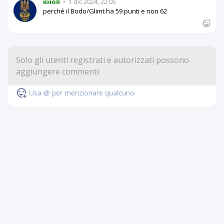
кноп
•
1 dic 2024, 22:05
perché il Bodo/Glimt ha 59 punti e non 62
Usa @ per menzionare qualcuno