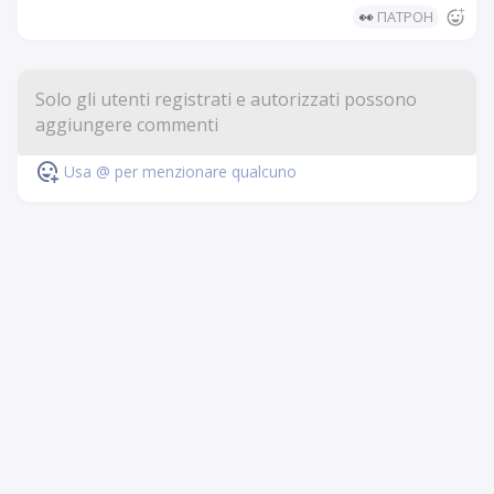
👀
ПАТРОН
Usa @ per menzionare qualcuno