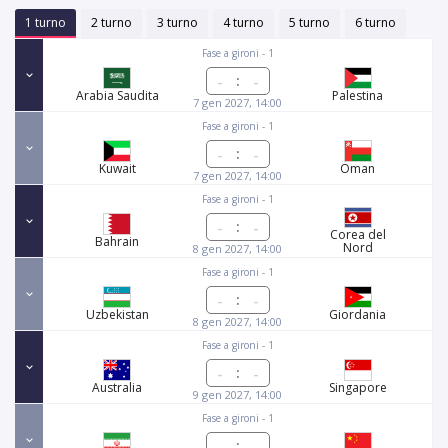
1 turno
2 turno
3 turno
4 turno
5 turno
6 turno
Fase a gironi - 1
:
Arabia Saudita
Palestina
7 gen 2027, 14:00
Fase a gironi - 1
:
Kuwait
Oman
7 gen 2027, 14:00
Fase a gironi - 1
:
Corea del
Bahrain
Nord
8 gen 2027, 14:00
Fase a gironi - 1
:
Uzbekistan
Giordania
8 gen 2027, 14:00
Fase a gironi - 1
:
Australia
Singapore
9 gen 2027, 14:00
Fase a gironi - 1
: