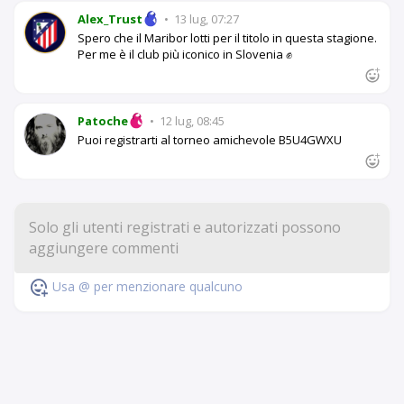
Alex_Trust
•
13 lug, 07:27
Spero che il Maribor lotti per il titolo in questa stagione.
Per me è il club più iconico in Slovenia ✊
Patoche
•
12 lug, 08:45
Puoi registrarti al torneo amichevole B5U4GWXU
Usa @ per menzionare qualcuno