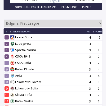
10 ago, 18:15
NUMERO DI PARTECIPANTI: 295
POSIZIONE:
PUNTI:
#
STAGIONE REGOLARE
PARTITE
PUNTI
Levski Sofia
1
4
12
Ludogorets
2
3
9
Spartak Varna
3
3
7
CSKA 1948
4
3
7
CSKA Sofia
5
3
7
Botev Plovdiv
6
3
4
Arda
7
3
4
Lokomotiv Plovdiv
8
4
3
Lokomotiv Sofia
9
3
2
Slavia Sofia
10
3
2
Botev Vratsa
11
3
1