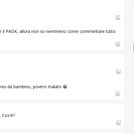
per il PAOK, allora non so nemmeno come commentare tutto
tunio da bambino, povero malato 😁
. Cos'è?