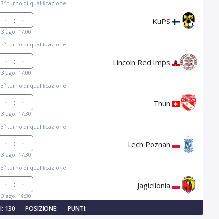
, 3º turno di qualificazione
:
KuPS
13 ago, 17:00
, 3º turno di qualificazione
:
Lincoln Red Imps
13 ago, 17:00
, 3º turno di qualificazione
:
Thun
13 ago, 17:30
, 3º turno di qualificazione
:
Lech Poznan
13 ago, 17:30
, 3º turno di qualificazione
:
Jagiellonia
13 ago, 18:30
: 130
POSIZIONE:
PUNTI: