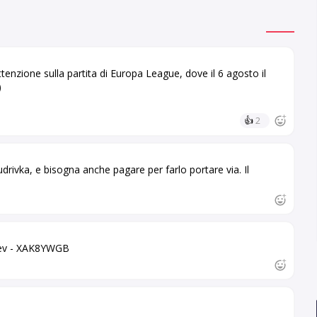
tenzione sulla partita di Europa League, dove il 6 agosto il
)
👍
2
drivka, e bisogna anche pagare per farlo portare via. Il
Kiev - XAK8YWGB