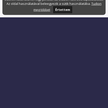
Az oldal használatával beleegyezik a sütik használatába.
Tudjon
meg többet
Értettem