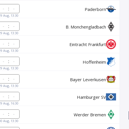
:
Paderborn
29 Aug, 13:30
:
B. Monchengladbach
29 Aug, 13:30
:
Eintracht Frankfurt
29 Aug, 13:30
:
Hoffenheim
29 Aug, 13:30
:
Bayer Leverkusen
29 Aug, 13:30
:
Hamburger SV
29 Aug, 16:30
:
Werder Bremen
30 Aug, 13:30