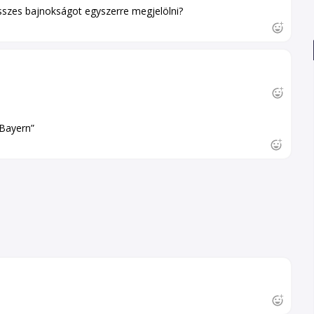
sszes bajnokságot egyszerre megjelölni?
„Bayern”