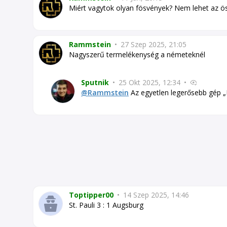
Miért vagytok olyan fösvények? Nem lehet az ö
Rammstein
•
27 Szep 2025, 21:05
Nagyszerű termelékenység a németeknél
Sputnik
•
25 Okt 2025, 12:34
•
@Rammstein
Az egyetlen legerősebb gép 
Toptipper00
•
14 Szep 2025, 14:46
St. Pauli 3 : 1 Augsburg