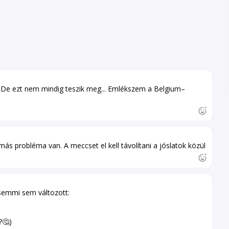
... De ezt nem mindig teszik meg... Emlékszem a Belgium–
ás probléma van. A meccset el kell távolítani a jóslatok közül
semmi sem változott:
?🤔)