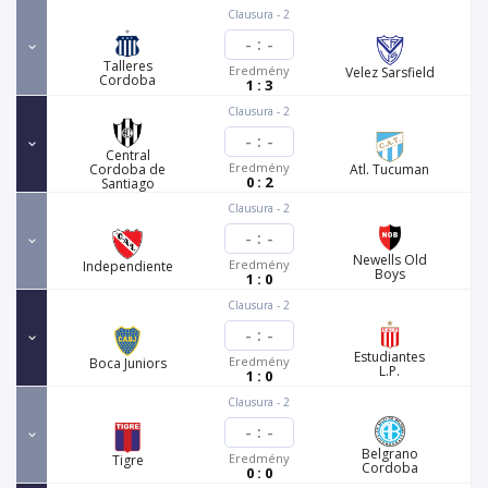
Clausura - 2
-
:
-
Talleres
Eredmény
Velez Sarsfield
Cordoba
1 : 3
Clausura - 2
-
:
-
Central
Eredmény
Cordoba de
Atl. Tucuman
0 : 2
Santiago
Clausura - 2
-
:
-
Newells Old
Eredmény
Independiente
Boys
1 : 0
Clausura - 2
-
:
-
Estudiantes
Eredmény
Boca Juniors
L.P.
1 : 0
Clausura - 2
-
:
-
Belgrano
Eredmény
Tigre
Cordoba
0 : 0