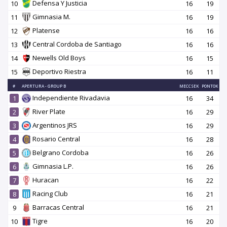
Defensa Y Justicia
10
16
19
Gimnasia M.
11
16
19
Platense
12
16
16
Central Cordoba de Santiago
13
16
16
Newells Old Boys
14
16
15
Deportivo Riestra
15
16
11
#
APERTURA - GROUP B
MECCSEK
PONTOK
Independiente Rivadavia
1
16
34
River Plate
2
16
29
Argentinos JRS
3
16
29
Rosario Central
4
16
28
Belgrano Cordoba
5
16
26
Gimnasia L.P.
6
16
26
Huracan
7
16
22
Racing Club
8
16
21
Barracas Central
9
16
21
Tigre
10
16
20