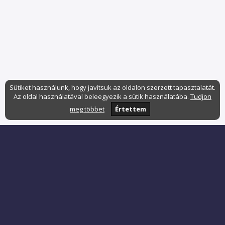
Sütiket használunk, hogy javítsuk az oldalon szerzett tapasztalatát.
Az oldal használatával beleegyezik a sütik használatába.
Tudjon
meg többet
Értettem