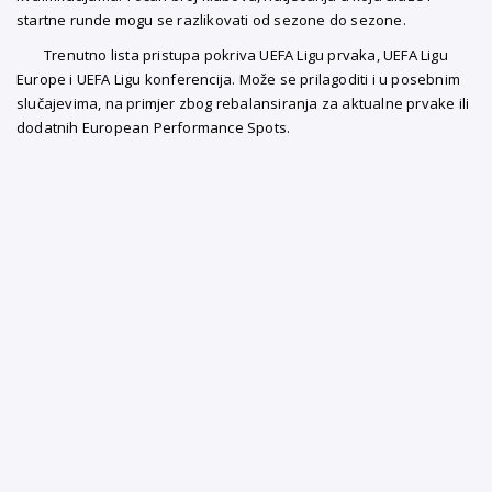
startne runde mogu se razlikovati od sezone do sezone.
Trenutno lista pristupa pokriva UEFA Ligu prvaka, UEFA Ligu
Europe i UEFA Ligu konferencija. Može se prilagoditi i u posebnim
slučajevima, na primjer zbog rebalansiranja za aktualne prvake ili
dodatnih European Performance Spots.