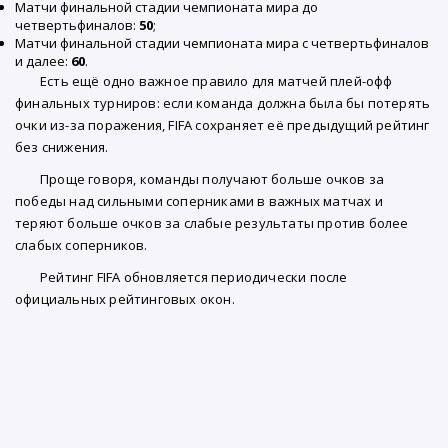
Матчи финальной стадии чемпионата мира до
четвертьфиналов:
50
;
Матчи финальной стадии чемпионата мира с четвертьфиналов
и далее:
60
.
Есть ещё одно важное правило для матчей плей-офф
финальных турниров: если команда должна была бы потерять
очки из-за поражения, FIFA сохраняет её предыдущий рейтинг
без снижения.
Проще говоря, команды получают больше очков за
победы над сильными соперниками в важных матчах и
теряют больше очков за слабые результаты против более
слабых соперников.
Рейтинг FIFA обновляется периодически после
официальных рейтинговых окон.