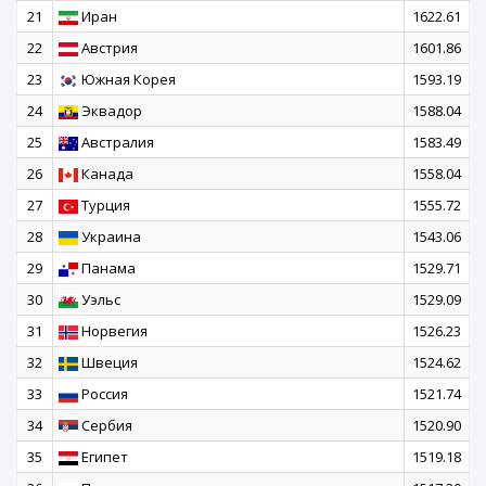
21
Иран
1622.61
22
Австрия
1601.86
23
Южная Корея
1593.19
24
Эквадор
1588.04
25
Австралия
1583.49
26
Канада
1558.04
27
Турция
1555.72
28
Украина
1543.06
29
Панама
1529.71
30
Уэльс
1529.09
31
Норвегия
1526.23
32
Швеция
1524.62
33
Россия
1521.74
34
Сербия
1520.90
35
Египет
1519.18