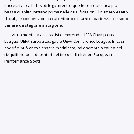
successivi o alle fasi di lega, mentre quelle con classifica più
bassa di solito iniziano prima nelle qualificazioni. Il numero esatto
di club, le competizioni in cui entrano e i turni di partenza possono
variare da stagione a stagione.
Attualmente la access list comprende UEFA Champions
League, UEFA Europa League e UEFA Conference League. In casi
specifici può anche essere modificata, ad esempio a causa del
riequilibrio per i detentori del titolo o di ulteriori European
Performance Spots.