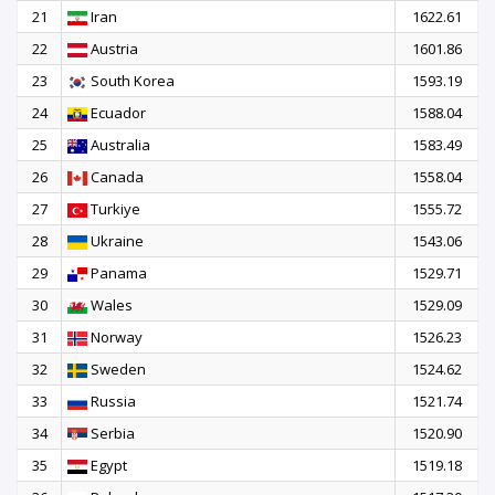
21
Iran
1622.61
22
Austria
1601.86
23
South Korea
1593.19
24
Ecuador
1588.04
25
Australia
1583.49
26
Canada
1558.04
27
Turkiye
1555.72
28
Ukraine
1543.06
29
Panama
1529.71
30
Wales
1529.09
31
Norway
1526.23
32
Sweden
1524.62
33
Russia
1521.74
34
Serbia
1520.90
35
Egypt
1519.18