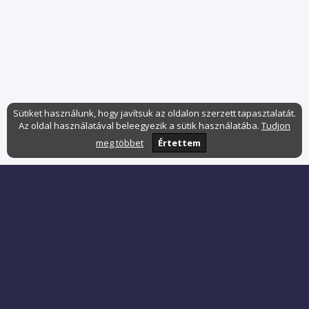
Sütiket használunk, hogy javítsuk az oldalon szerzett tapasztalatát.
Az oldal használatával beleegyezik a sütik használatába.
Tudjon
meg többet
Értettem