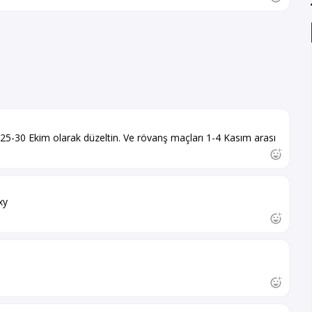
i 25-30 Ekim olarak düzeltin. Ve rövanş maçları 1-4 Kasım arası
xy