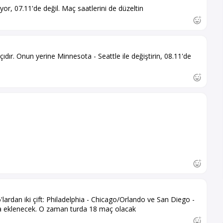
r, 07.11'de değil. Maç saatlerini de düzeltin
ır. Onun yerine Minnesota - Seattle ile değiştirin, 08.11'de
'lardan iki çift: Philadelphia - Chicago/Orlando ve San Diego -
a eklenecek. O zaman turda 18 maç olacak