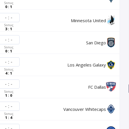
Sonuç
0 : 1
-
:
-
Minnesota United
Sonuç
3 : 1
-
:
-
San Diego
Sonuç
0 : 1
-
:
-
Los Angeles Galaxy
Sonuç
4 : 1
-
:
-
FC Dallas
Sonuç
1 : 0
-
:
-
Vancouver Whitecaps
Sonuç
1 : 4
-
:
-