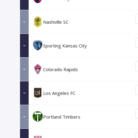
Nashville SC
Sporting Kansas City
Colorado Rapids
Los Angeles FC
Portland Timbers