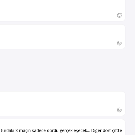
turdaki 8 maçın sadece dördü gerçekleşecek... Diğer dört çiftte