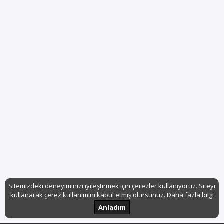
Sitemizdeki deneyiminizi iyileştirmek için çerezler kullanıyoruz. Siteyi
kullanarak çerez kullanımını kabul etmiş olursunuz.
Daha fazla bilgi
Anladım