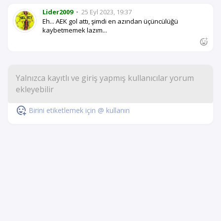
Lider2009
•
25 Eyl 2023, 19:37
Eh... AEK gol attı, şimdi en azından üçüncülüğü
kaybetmemek lazım...
Birini etiketlemek için @ kullanın