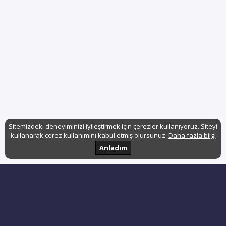
Sitemizdeki deneyiminizi iyileştirmek için çerezler kullanıyoruz. Siteyi
kullanarak çerez kullanımını kabul etmiş olursunuz.
Daha fazla bilgi
Anladım