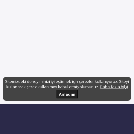
Sitemizdeki deneyiminizi iyileştirmek için çerezler kullanıyoruz. Siteyi
kullanarak çerez kullanımını kabul etmiş olursunuz.
Daha fazla bilgi
Anladım