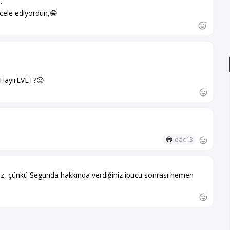
.
 acele ediyordun,😁
 HayırEVET?😔
😂
eac13
niz, çünkü Segunda hakkında verdiğiniz ipucu sonrası hemen