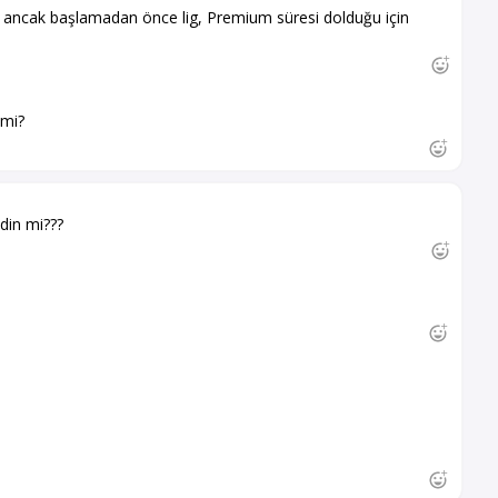
z, ancak başlamadan önce lig, Premium süresi dolduğu için
 mi?
din mi???