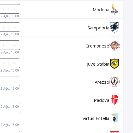
:
Modena
22 Ağu, 13:00
:
Sampdoria
22 Ağu, 13:00
:
Cremonese
22 Ağu, 13:00
:
Juve Stabia
22 Ağu, 13:00
:
Arezzo
22 Ağu, 13:00
:
Padova
22 Ağu, 13:00
:
Virtus Entella
22 Ağu, 13:00